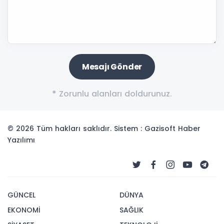
*
Zorunlu alanları doldurunuz.
© 2026 Tüm hakları saklıdır. Sistem : Gazisoft
Haber
Yazılımı
GÜNCEL
DÜNYA
EKONOMİ
SAĞLIK